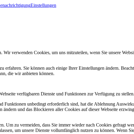
Benachrichtigung
Einstellungen
n. Wir verwenden Cookies, um uns mitzuteilen, wenn Sie unsere Website
zu erfahren. Sie können auch einige Ihrer Einstellungen ändern. Beac
ann, die wir anbieten können.
 Webseite verfügbaren Dienste und Funktionen zur Verfügung zu stellen
und Funktionen unbedingt erforderlich sind, hat die Ablehnung Auswir
en ändern und das Blockieren aller Cookies auf dieser Webseite erzwin
n. Um zu vermeiden, dass Sie immer wieder nach Cookies gefragt werde
ulassen, um unsere Dienste vollumfänglich nutzen zu können. Wenn Sie