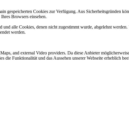
omain gespeicherten Cookies zur Verfügung. Aus Sicherheitsgründen k
n Ihres Browsers einsehen.
ird und alle Cookies, denen nicht zugestimmt wurde, abgelehnt werden. 
lendet werden.
e Maps, and external Video providers. Da diese Anbieter möglicherwei
okies die Funktionalität und das Aussehen unserer Webseite erheblich 