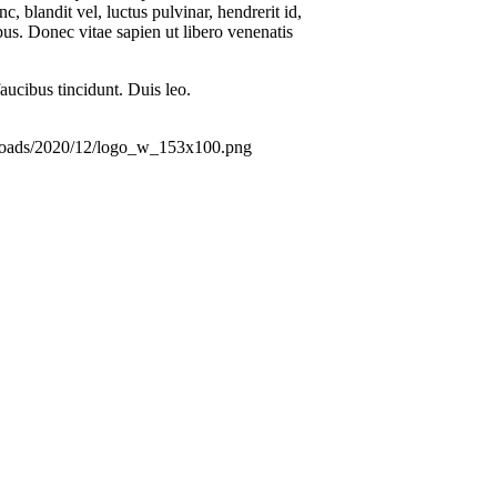
blandit vel, luctus pulvinar, hendrerit id,
us. Donec vitae sapien ut libero venenatis
faucibus tincidunt. Duis leo.
uploads/2020/12/logo_w_153x100.png