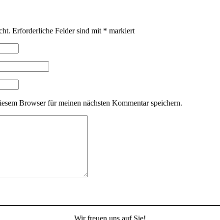
cht.
Erforderliche Felder sind mit
*
markiert
iesem Browser für meinen nächsten Kommentar speichern.
Wir freuen uns auf Sie!