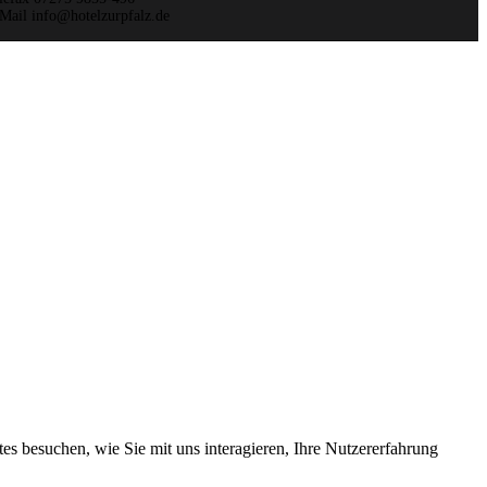
Mail info@hotelzurpfalz.de
s besuchen, wie Sie mit uns interagieren, Ihre Nutzererfahrung