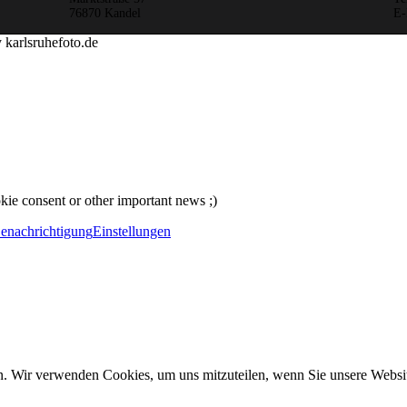
76870 Kandel
E-
 karlsruhefoto.de
ookie consent or other important news ;)
Benachrichtigung
Einstellungen
n. Wir verwenden Cookies, um uns mitzuteilen, wenn Sie unsere Website