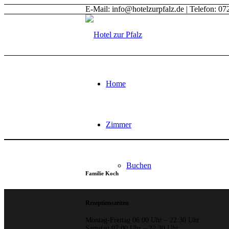
E-Mail: info@hotelzurpfalz.de | Telefon: 0
Home
Zimmer
Buchen
Familie Koch
Rezeptionszeiten
Tagungen
Montag-Freitag 06:00 Uhr – 22:30 Uhr
Samstag 07:00 Uhr – 22:30 Uhr