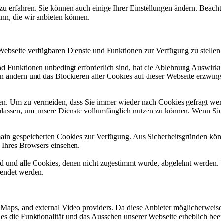
zu erfahren. Sie können auch einige Ihrer Einstellungen ändern. Beac
ann, die wir anbieten können.
 Webseite verfügbaren Dienste und Funktionen zur Verfügung zu stellen
und Funktionen unbedingt erforderlich sind, hat die Ablehnung Auswir
en ändern und das Blockieren aller Cookies auf dieser Webseite erzwin
n. Um zu vermeiden, dass Sie immer wieder nach Cookies gefragt werde
ulassen, um unsere Dienste vollumfänglich nutzen zu können. Wenn Sie
omain gespeicherten Cookies zur Verfügung. Aus Sicherheitsgründen k
n Ihres Browsers einsehen.
ird und alle Cookies, denen nicht zugestimmt wurde, abgelehnt werden. 
lendet werden.
e Maps, and external Video providers. Da diese Anbieter möglicherwei
okies die Funktionalität und das Aussehen unserer Webseite erheblich 